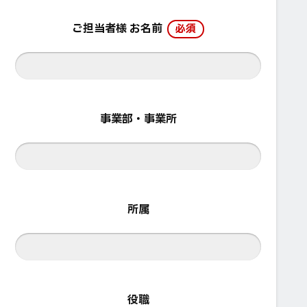
ご担当者様 お名前
必須
事業部・事業所
所属
役職